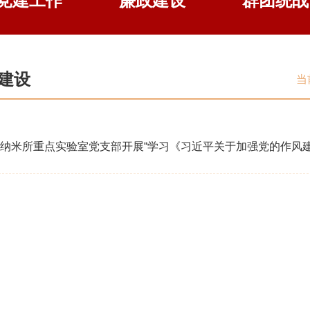
党建工作
廉政建设
群团统战
建设
当
纳米所重点实验室党支部开展“学习《习近平关于加强党的作风