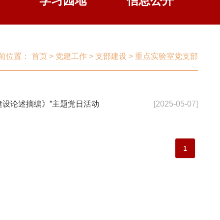
学习园地
信息公开
前位置：
首页
>
党建工作
>
支部建设
>
重点实验室党支部
建设论述摘编》”主题党日活动
[2025-05-07]
1