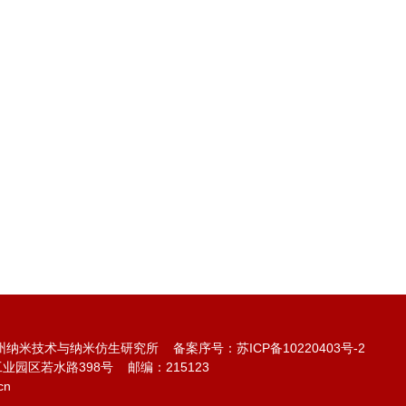
苏州纳米技术与纳米仿生研究所 备案序号：
苏ICP备10220403号-2
园区若水路398号 邮编：215123
cn