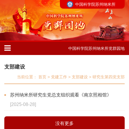
中国科学院苏州纳米所
中国科学院苏州纳米所党群园地
支部建设
当前位置：
首页
>
党建工作
>
支部建设
>
研究生第四党支部
苏州纳米所研究生党总支组织观看《南京照相馆》
[2025-08-28]
没有更多