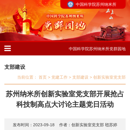
中国科学院苏州纳米所
中国科学院苏州纳米所党群园地
支部建设
当前位置：
首页
>
党建工作
>
支部建设
>
创新实验室党支部
苏州纳米所创新实验室党支部开展抢占
科技制高点大讨论主题党日活动
发布时间：2023-09-18
作者：创新实验室党支部 嵇苏婷