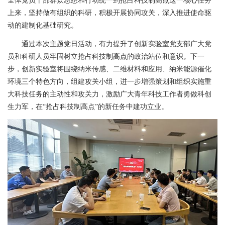
全体党员干部群众思想和行动统一到抢占科技制高点这一核心任务
上来，坚持做有组织的科研，积极开展协同攻关，深入推进使命驱
动的建制化基础研究。
通过本次主题党日活动，有力提升了创新实验室党支部广大党
员和科研人员牢固树立抢占科技制高点的政治站位和意识。下一
步，创新实验室将围绕纳米传感、二维材料和应用、纳米能源催化
环境三个特色方向，组建攻关小组，进一步增强策划和组织实施重
大科技任务的主动性和攻关力，激励广大青年科技工作者勇做科创
生力军，在“抢占科技制高点”的新任务中建功立业。