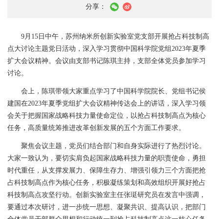
分享：
9
月
15
日中午，苏州纳米所创新实验室党支部开展抢占科技制高
点大讨论主题党日活动，深入学习贯彻中国科学院党组
2023
年夏季
扩大会议精神。会议由支部书记陈琪主持，支部全体党员参加学习
讨论。
会上，陈琪带领大家重点学习了中国科学院院长、党组书记侯
建国在
2023
年夏季党组扩大会议精神传达会上的讲话，深入学习领
会关于把握国家战略科技力量使命定位，以抢占科技制高点为核心
任务，高质量统筹推进改革创新发展的五个方面工作要求。
聚焦会议主题，党员们结合部门和自身实际进行了热烈讨论。
大家一致认为，要切实肩负起国家战略科技力量的职责使命，勇担
时代重任，从支撑发展力、保障生存力、增强引领力三个方面把抢
占科技制高点作为核心任务，积极凝练策划和高效组织开展好抢占
科技制高点攻坚行动。创新实验室主任张珽研究员在发言中强调，
要通过本次研讨，进一步统一思想、凝聚共识、提高认识，把部门