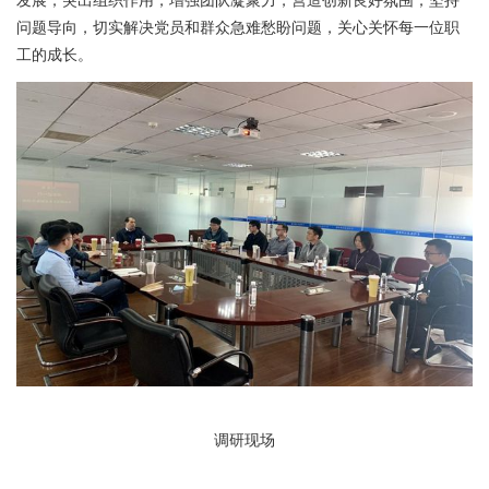
发展；突出组织作用，增强团队凝聚力，营造创新良好氛围；坚持
问题导向，切实解决党员和群众急难愁盼问题，关心关怀每一位职
工的成长。
调研现场