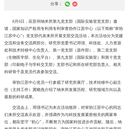
分享：
8
月
6
日，应苏州纳米所第九党支部（国际实验室党支部）邀
请，国家知识产权局专利局专利审查协作江苏中心（以下简称“审协
江苏中心”）党支部代表来所开展支部交流活动，本次活动分为党建
交流和业务交流两部分。研究所党委书记邓强、科技处、人力资源
处和技术转移中心负责人、第一党支部（器件部）、第二党支部
（生物医学部、生化平台）、第九支部（国际实验室）和第十党支
部（印刷电子与学科交叉部）支部书记和所在研究部负责人、相关
科研骨干及党员代表参加交流。
审协江苏中心党员一行参观了研究所展厅，技术转移中心副主
任（主持工作）冀晓燕介绍了纳米所发展历程、研究领域方向以及
最新的科研成果。
交流会上，
邓强书记为本次活动致辞，对审协江苏中心的同志
们来所交流表示欢迎，并强调作为与科技发展紧密相关的两家单
位，都应坚守 “初心”，不断努力为国家科技进步作贡献。随后，纳