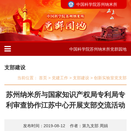
中国科学院苏州纳米所
中国科学院苏州纳米所党群园地
支部建设
当前位置：
首页
>
党建工作
>
支部建设
>
创新实验室党支部
苏州纳米所与国家知识产权局专利局专
利审查协作江苏中心开展支部交流活动
发布时间：2019-08-12
作者：第九支部 周娟