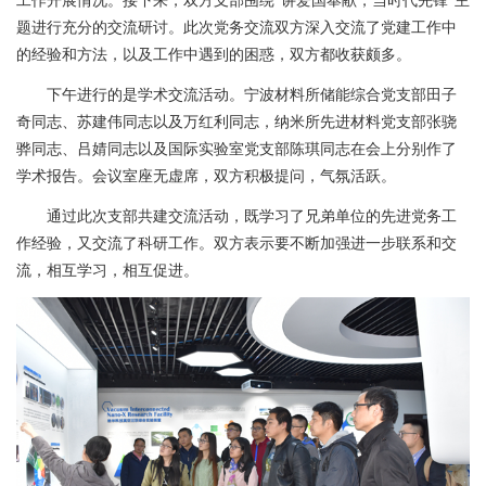
工作开展情况。接下来，双方支部围绕“讲爱国奉献，当时代先锋”主
题进行充分的交流研讨。此次党务交流双方深入交流了党建工作中
的经验和方法，以及工作中遇到的困惑，双方都收获颇多。
下午进行的是学术交流活动。宁波材料所储能综合党支部田子
奇同志、苏建伟同志以及万红利同志，纳米所先进材料党支部张骁
骅同志、吕婧同志以及国际实验室党支部陈琪同志在会上分别作了
学术报告。会议室座无虚席，双方积极提问，气氛活跃。
通过此次支部共建交流活动，既学习了兄弟单位的先进党务工
作经验，又交流了科研工作。双方表示要不断加强进一步联系和交
流，相互学习，相互促进。