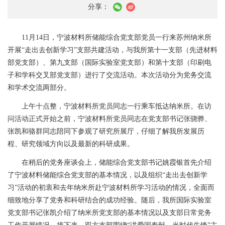
分享：
11
月
14
日，宁波材料所储能综合党支部党员一行来苏州纳米所
开展“走出去创新学习”支部共建活动，与我所第十一支部（先进材料
部党支部）、第九支部（国际实验室党支部）和第十支部（印刷电
子和学科交叉部党支部）进行了交流活动。本次活动分为党务交流
和学术交流两部分。
上午十点整，宁波材料所党员同志一行乘车抵达纳米所。在访
问活动正式开始之前，宁波材料所党员同志在党支部书记张骁骅、
张凯和骆群同志陪同下参观了研究所展厅，仔细了解我所发展历
程、研究领域方向以及最新的科研成果。
在稍后的党务座谈会上，储能综合党支部书记姚霞银首先介绍
了宁波材料储能综合党支部的基本情况，以及组织“走出去创新学
习”活动的初衷和去年纳米所赴宁波材料所学习活动的情况，全面而
细致地分享了党务和科研结合的成功经验。随后，我所国际实验室
党支部书记张凯介绍了纳米所党支部的基本情况以及支部日常党务