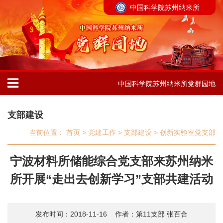
中国科学院苏州纳米所
中国科学院苏州纳米所党群园地
支部建设
当前位置：
首页
>
党建工作
>
支部建设
>
创新实验室党支部
宁波材料所储能综合党支部来苏州纳米
所开展“走出去创新学习”支部共建活动
发布时间：2018-11-16
作者：第11支部 张百合