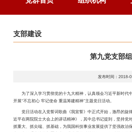
党群首页
组织机构
支部建设
第九党支部组
发布时间：2018-07
为了深入学习贯彻党的十九大精神，认真领会习近平新时代
开展“不忘初心
牢记使命
重温筹建精神”主题党日活动。
党日活动在入党誓词歌曲《我宣誓》中正式开始，激昂的旋
近平在两院院士大会上的讲话精神》，其中总书记提到，坚持党
抓重大、抓尖端、抓基础，为我国科技事业发展提供了坚强政治